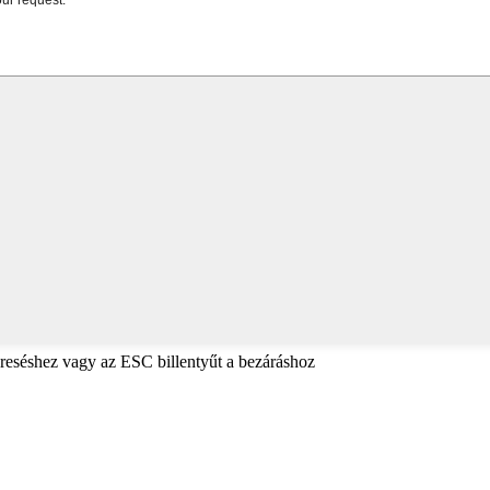
reséshez vagy az ESC billentyűt a bezáráshoz