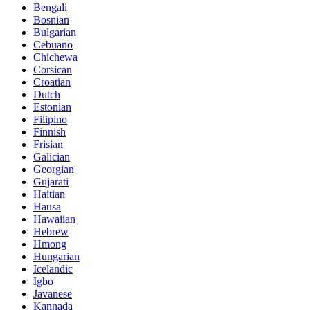
Bengali
Bosnian
Bulgarian
Cebuano
Chichewa
Corsican
Croatian
Dutch
Estonian
Filipino
Finnish
Frisian
Galician
Georgian
Gujarati
Haitian
Hausa
Hawaiian
Hebrew
Hmong
Hungarian
Icelandic
Igbo
Javanese
Kannada