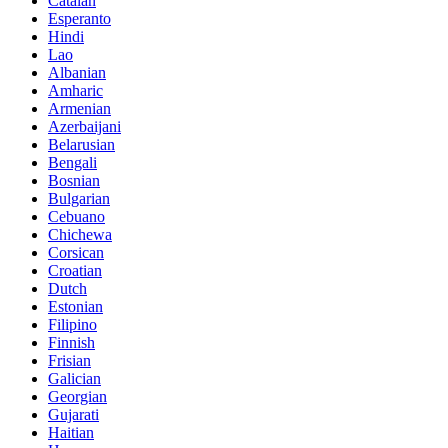
Catalan
Esperanto
Hindi
Lao
Albanian
Amharic
Armenian
Azerbaijani
Belarusian
Bengali
Bosnian
Bulgarian
Cebuano
Chichewa
Corsican
Croatian
Dutch
Estonian
Filipino
Finnish
Frisian
Galician
Georgian
Gujarati
Haitian