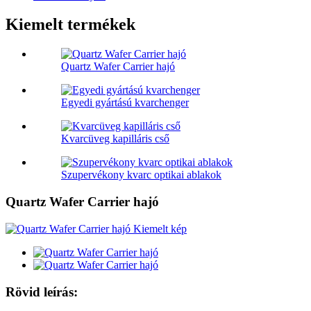
Kiemelt termékek
Quartz Wafer Carrier hajó
Egyedi gyártású kvarchenger
Kvarcüveg kapilláris cső
Szupervékony kvarc optikai ablakok
Quartz Wafer Carrier hajó
Rövid leírás: