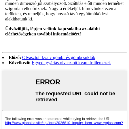
minden dimenzió jól szabályozott. Szállítás előtt minden terméket
szigorúan ellenőriznek. Nagyra értékeljük hírnevünket ezen a
területen, és reméljük, hogy hosszú távú együttműködést
alakíthatunk ki.
Üdvözöljük, lépjen velünk kapcsolatba az alábbi
elérhetőségeken további információért!
Előző:
Olvasztott kvarc gömb- és gömbcsuklók
Következő:
Egyedi gyártás olvasztott kvarc frittlemezek