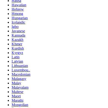
Hausa
Hawaiian
Hebrew
Hmong
Hungarian
Icelandic
Igbo
Javanese
Kannada
Kazakh
Khmer
Kurdish
Kyrgyz
Latin
Latvian
Lithuanian
Luxembou..
Macedonian
Malagasy
Malay
Malayalam
Maltese
Maori
Marathi
Mongolian