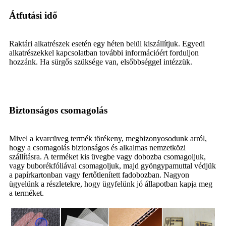
Átfutási idő
Raktári alkatrészek esetén egy héten belül kiszállítjuk. Egyedi
alkatrészekkel kapcsolatban további információért forduljon
hozzánk. Ha sürgős szüksége van, elsőbbséggel intézzük.
Biztonságos csomagolás
Mivel a kvarcüveg termék törékeny, megbizonyosodunk arról,
hogy a csomagolás biztonságos és alkalmas nemzetközi
szállításra. A terméket kis üvegbe vagy dobozba csomagoljuk,
vagy buborékfóliával csomagoljuk, majd gyöngypamuttal védjük
a papírkartonban vagy fertőtlenített fadobozban. Nagyon
ügyelünk a részletekre, hogy ügyfelünk jó állapotban kapja meg
a terméket.