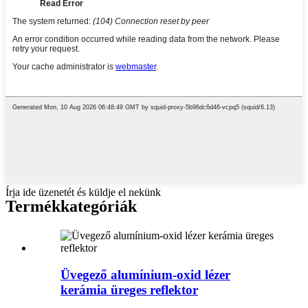
Írja ide üzenetét és küldje el nekünk
Termékkategóriák
Üvegező alumínium-oxid lézer
kerámia üreges reflektor