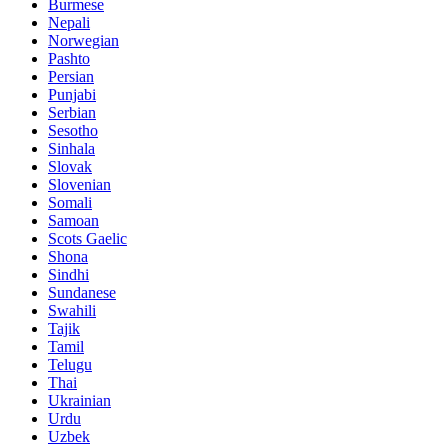
Burmese
Nepali
Norwegian
Pashto
Persian
Punjabi
Serbian
Sesotho
Sinhala
Slovak
Slovenian
Somali
Samoan
Scots Gaelic
Shona
Sindhi
Sundanese
Swahili
Tajik
Tamil
Telugu
Thai
Ukrainian
Urdu
Uzbek