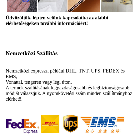
Üdvözöljük, lépjen velünk kapcsolatba az alábbi
elérhetőségeken további információért!
Nemzetközi Szállítás
Nemzetközi expressz, például DHL, TNT, UPS, FEDEX és
EMS,
Vonattal, tengeren vagy légi úton.
A termék szállításának leggazdaságosabb és legbiztonságosabb
módját választjuk. A nyomkövetési szám minden szállítmányhoz
elérhető.